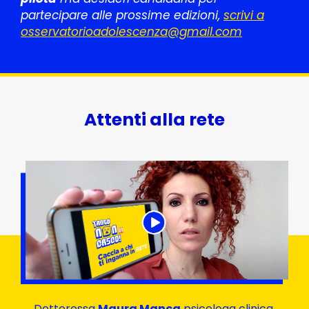
partecipare alle prossime edizioni,
scrivi a
osservatorioadolescenza@gmail.com
Attenti alla rete
Dottoressa
Maura Manca
psicologa clinica,