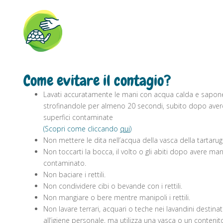
Come evitare il contagio?
Lavati accuratamente le mani con acqua calda e sapone o
strofinandole per almeno 20 secondi, subito dopo avere 
superfici contaminate
(Scopri come cliccando
qui
)
Non mettere le dita nell’acqua della vasca della tartarug
Non toccarti la bocca, il volto o gli abiti dopo avere man
contaminato.
Non baciare i rettili.
Non condividere cibi o bevande con i rettili.
Non mangiare o bere mentre manipoli i rettili.
Non lavare terrari, acquari o teche nei lavandini destina
all’igiene personale, ma utilizza una vasca o un contenit