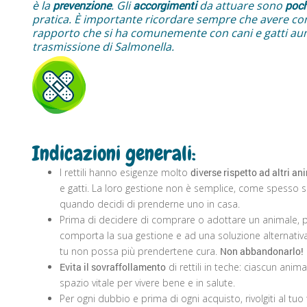
è la
prevenzione
. Gli
accorgimenti
da attuare sono
poch
pratica.
È importante ricordare sempre che avere con i
rapporto che si ha comunemente con cani e gatti aume
trasmissione di Salmonella.
Indicazioni generali:
I rettili hanno esigenze molto
diverse rispetto ad altri an
e gatti. La loro gestione non è semplice, come spesso si
quando decidi di prenderne uno in casa.
Prima di decidere di comprare o adottare un animale, p
comporta la sua gestione e ad una soluzione alternativa
tu non possa più prendertene cura.
Non abbandonarlo!
Evita
il sovraffollamento
di rettili in teche: ciascun ani
spazio vitale per vivere bene e in salute.
Per ogni dubbio e prima di ogni acquisto, rivolgiti al tuo