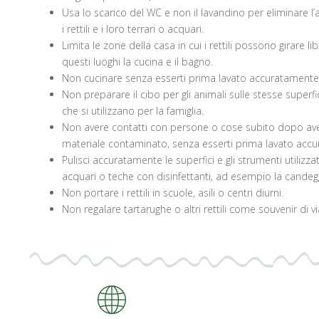
Usa lo scarico del WC e non il lavandino per eliminare l’
i rettili e i loro terrari o acquari.
Limita le zone della casa in cui i rettili possono girare
questi luoghi la cucina e il bagno.
Non cucinare senza esserti prima lavato accuratamente
Non preparare il cibo per gli animali sulle stesse superfici
che si utilizzano per la famiglia.
Non avere contatti con persone o cose subito dopo aver
materiale contaminato, senza esserti prima lavato accu
Pulisci accuratamente le superfici e gli strumenti utilizzati
acquari o teche con disinfettanti, ad esempio la candeg
Non portare i rettili in scuole, asili o centri diurni.
Non regalare tartarughe o altri rettili come souvenir di vi