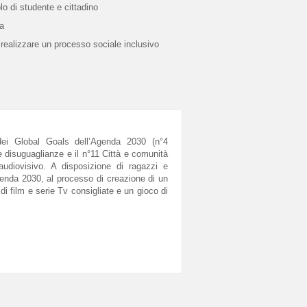
lo di studente e cittadino
la
r realizzare un processo sociale inclusivo
dei Global Goals dell’Agenda 2030 (n°4
 le disuguaglianze e il n°11 Città e comunità
o audiovisivo. A disposizione di ragazzi e
genda 2030, al processo di creazione di un
di film e serie Tv consigliate e un gioco di