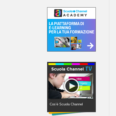
Cos’è Scuola Channel