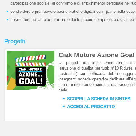
partecipazione sociale, di confronto e di arricchimento personale nel ruo
condividere e promuovere buone pratiche digitali con i pari e nella scuo
trasmettere nell'ambito familiare e dei le proprie competenze digitali pe
Progetti
Ciak Motore Azione Goal
Un progetto ideato per trasmettere tre 
Istruzione di qualità per tutti; n°10 Ridurre
sostenibili) con l’efficacia del linguaggi
insegnanti schede operative dedicate all’A
film e ai mestieri del cinema, una rassegna 
ruolo.
SCOPRI LA SCHEDA IN SINTESI
ACCEDI AL PROGETTO