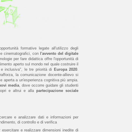
portunità formative legate all'utilizzo degli
i e cinematografici, con
l'avvento del digitale
ologie per fare didattica offre l'opportunità di
dimento aperto sul mondo nel quale costruire il
e inclusiva", le tre priorità di
Europa 2020
.
i rafforza, la comunicazione docente-allievo si
 e aperta a un'esperienza cognitiva più ampia.
uovi media
, dove occorre guidare gli studenti
opri e altrui e alla
partecipazione sociale
ercare e analizzare dati e informazioni per
dimento, di controllo e di verifica
 esercitare e realizzare dimensioni inedite di