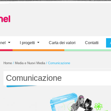
nel
I progetti
Carta dei valori
Contatti
Home
/
Media e Nuovi Media
/ Comunicazione
Comunicazione