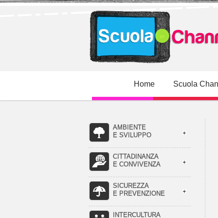
Home
Scuola Chan
AMBIENTE
E SVILUPPO
CITTADINANZA
E CONVIVENZA
SICUREZZA
E PREVENZIONE
INTERCULTURA