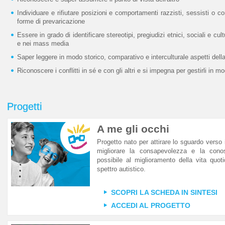
Individuare e rifiutare posizioni e comportamenti razzisti, sessisti o 
forme di prevaricazione
Essere in grado di identificare stereotipi, pregiudizi etnici, sociali e cult
e nei mass media
Saper leggere in modo storico, comparativo e interculturale aspetti della p
Riconoscere i conflitti in sé e con gli altri e si impegna per gestirli in m
Progetti
A me gli occhi
Progetto nato per attirare lo sguardo verso 
migliorare la consapevolezza e la conos
possibile al miglioramento della vita quot
spettro autistico.
SCOPRI LA SCHEDA IN SINTESI
ACCEDI AL PROGETTO