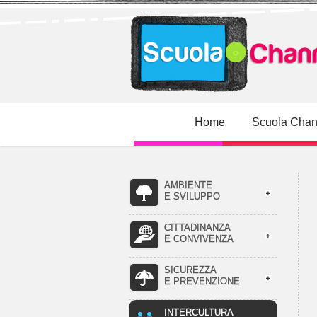
Home
Scuola Chan
AMBIENTE
E SVILUPPO
CITTADINANZA
E CONVIVENZA
SICUREZZA
E PREVENZIONE
INTERCULTURA