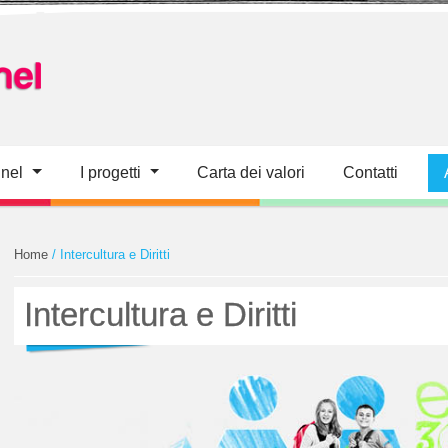
nel
I progetti
Carta dei valori
Contatti
Home
/ Intercultura e Diritti
Intercultura e Diritti