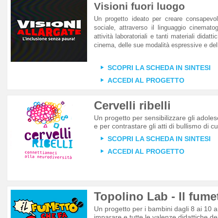
Visioni fuori luogo
Un progetto ideato per creare consapevole
sociale, attraverso il linguaggio cinemato
attività laboratoriali e tanti materiali did
cinema, delle sue modalità espressive e dell
SCOPRI LA SCHEDA IN SINTESI
ACCEDI AL PROGETTO
Cervelli ribelli
Un progetto per sensibilizzare gli adole
e per contrastare gli atti di bullismo di 
SCOPRI LA SCHEDA IN SINTESI
ACCEDI AL PROGETTO
Topolino Lab - Il fume
Un progetto per i bambini dagli 8 ai 10 an
imparare e tutte le valenze didattiche de