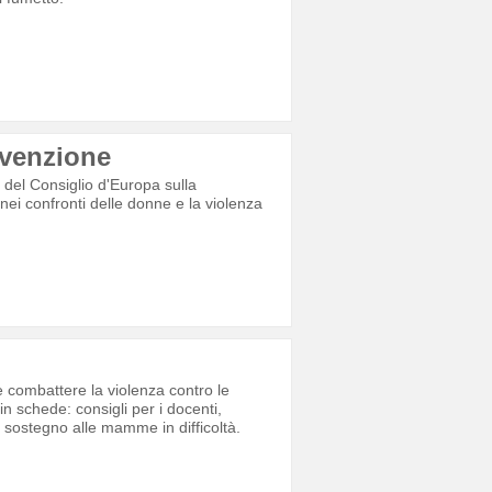
nvenzione
 del Consiglio d'Europa sulla
 nei confronti delle donne e la violenza
 combattere la violenza contro le
n schede: consigli per i docenti,
i sostegno alle mamme in difficoltà.