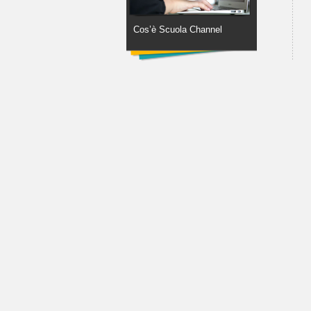
Cos’è Scuola Channel