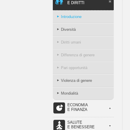
E DIRITTI
Introduzione
Diversità
Diritti umani
Differenza di genere
Pari opportunità
Violenza di genere
Mondialità
ECONOMIA
E FINANZA
SALUTE
E BENESSERE