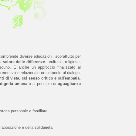
comprende diverse educazioni, soprattutto per
al
valore delle differenze
- culturali, religiose,
ciascuno. È anche un approccio finalizzato al
o emotivo e relazionale un ostacolo al dialogo,
ti di vista
, sul
senso critico
e sull'
empatia
,
dignità umana
e al principio di
uguaglianza
toria personale e familiare
llaborazione e della solidarietà